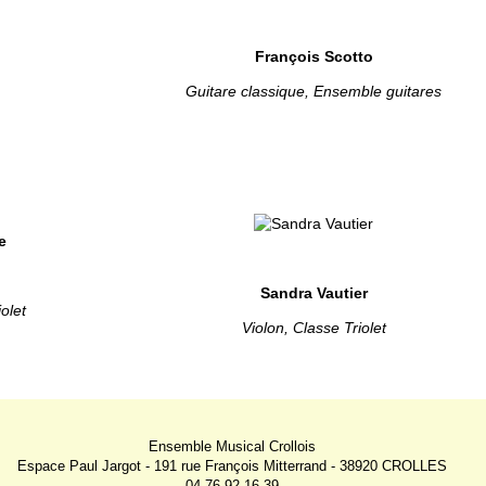
François Scotto
Guitare classique, Ensemble guitares
Sandra Vautier
olet
Violon, Classe Triolet
Ensemble Musical Crollois
Espace Paul Jargot - 191 rue François Mitterrand - 38920 CROLLES
04 76 92 16 39