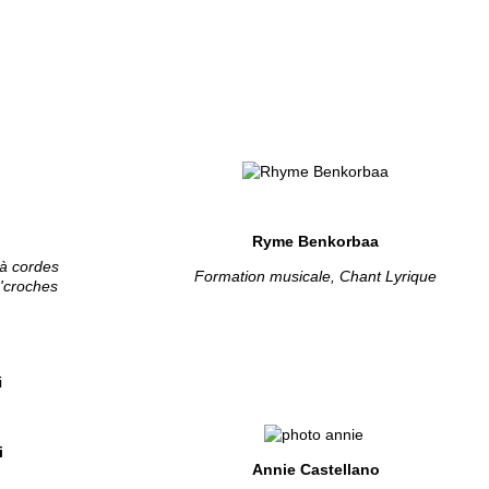
Ryme Benkorbaa
 à cordes
Formation musicale, Chant Lyrique
e'croches
i
Annie Castellano