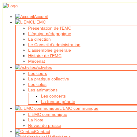
Accueil
L'EMC
Présentation de l'EMC
L'équipe pédagogique
La direction
Le Conseil d'administration
L'assemblée générale
Histoire de l'EMC
Mécénat
Activités
Les cours
La pratique collective
Les colos
Les animations
Les concerts
La fondue géante
L'EMC communique
L'EMC communique
La Note
Revue de presse
Contact