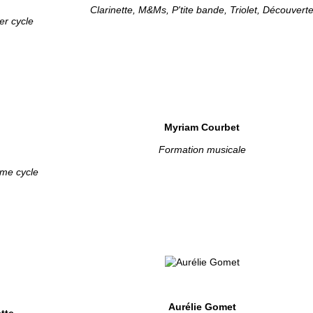
Clarinette, M&Ms, P'tite bande, Triolet, Découvert
er cycle
Myriam Courbet
Formation musicale
me cycle
Aurélie Gomet
tte