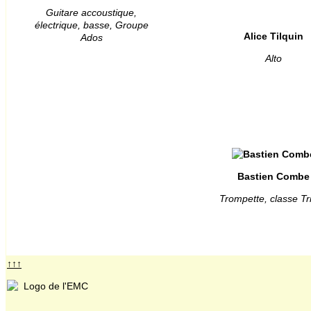
Guitare accoustique,
électrique, basse, Groupe
Alice Tilquin
Ados
Alto
Bastien Combe
Trompette, classe Tri
↑↑↑