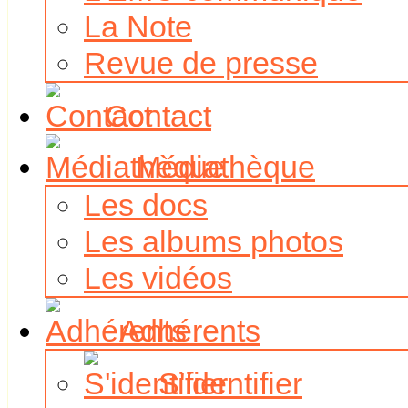
La Note
Revue de presse
Contact
Médiathèque
Les docs
Les albums photos
Les vidéos
Adhérents
S'identifier