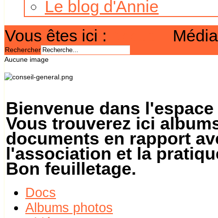
Le blog d'Annie
Vous êtes ici :
Accueil
Média
Rechercher
Aucune image
Bienvenue dans l'espace
Vous trouverez ici album
documents en rapport ave
l'association et la pratiq
Bon feuilletage.
Docs
Albums photos