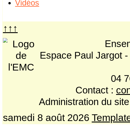
Vidéos
↑↑↑
Ensem
Espace Paul Jargot -
04 7
Contact :
con
Administration du site
samedi 8 août 2026
Templat